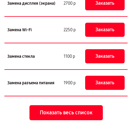
Заказать
Замена дисплея (экрана)
2700 р
Заказать
Замена Wi-Fi
2250 р
Заказать
Замена стекла
1100 р
Заказать
Замена разъема питания
1900 р
Показать весь список