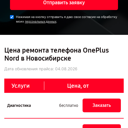
Отправить заявку
Нажимая на кнопку отправить я даю свое согласие на обработку
моих
.
персональных данных
Цена ремонта телефона OnePlus
Nord в Новосибирске
Дата обновления прайса:
04.08.2026
Услуги
Цена, от
Заказать
Диагностика
бесплатно