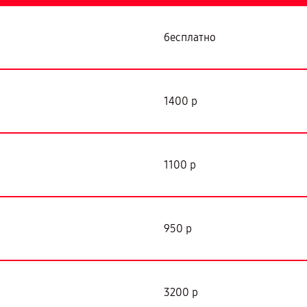
бесплатно
1400 р
1100 р
950 р
3200 р