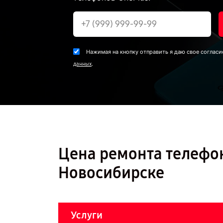
Нажимая на кнопку отправить я даю свое согласи
.
данных
Цена ремонта телефон
Новосибирске
Услуги