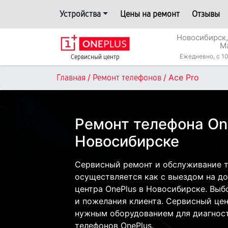
Устройства
Цены на ремонт
Отзывы
Новосибирск,
М
Ежедневно, с 10
Сервисный центр
/
/
Ace Pro
Главная
Ремонт телефонов
Ремонт телефона One
Новосибирске
Сервисный ремонт и обслуживание т
осуществляется как с выездом на дом
центра OnePlus в Новосибирске. Выб
и пожелания клиента. Сервисный цен
нужным оборудованием для диагност
телефонов OnePlus.