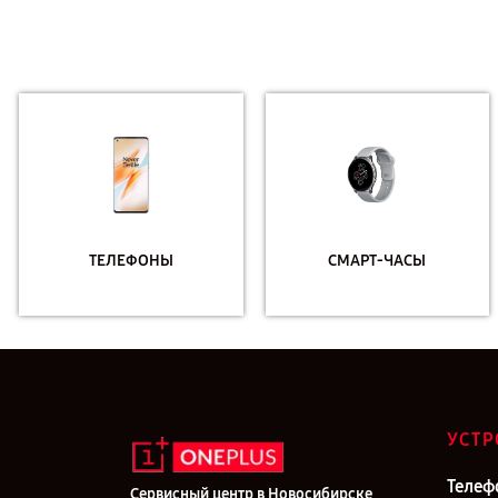
ТЕЛЕФОНЫ
СМАРТ-ЧАСЫ
УСТР
Телеф
Сервисный центр в Новосибирске