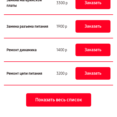
Замена материнской
Заказать
3300 р
платы
Заказать
Замена разъема питания
1900 р
Заказать
Ремонт динамика
1400 р
Заказать
Ремонт цепи питания
3200 р
Показать весь список