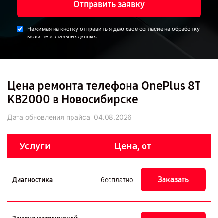
Отправить заявку
Нажимая на кнопку отправить я даю свое согласие на обработку
моих
.
персональных данных
Цена ремонта телефона OnePlus 8T
KB2000 в Новосибирске
Дата обновления прайса:
04.08.2026
Услуги
Цена, от
Заказать
Диагностика
бесплатно