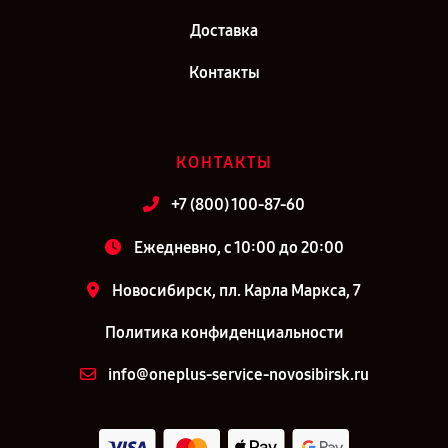
Доставка
Контакты
КОНТАКТЫ
+7 (800) 100-87-60
Ежедневно, с 10:00 до 20:00
Новосибирск, пл. Карла Маркса, 7
Политика конфиденциальности
info@oneplus-service-novosibirsk.ru