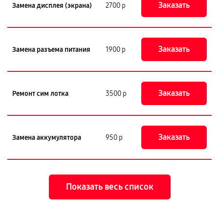
Заказать
Замена дисплея (экрана)
2700 р
Заказать
Замена разъема питания
1900 р
Заказать
Ремонт сим лотка
3500 р
Заказать
Замена аккумулятора
950 р
Показать весь список