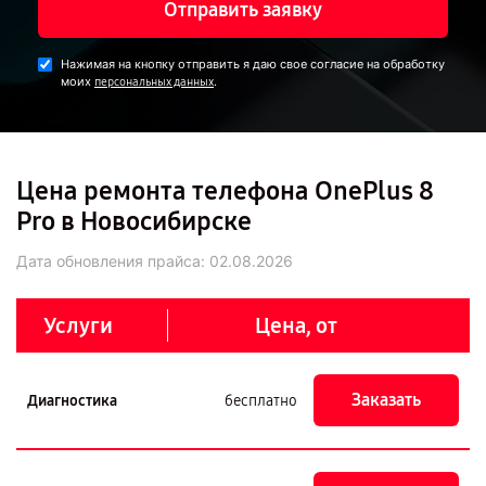
Отправить заявку
Нажимая на кнопку отправить я даю свое согласие на обработку
моих
.
персональных данных
Цена ремонта телефона OnePlus 8
Pro в Новосибирске
Дата обновления прайса:
02.08.2026
Услуги
Цена, от
Заказать
Диагностика
бесплатно