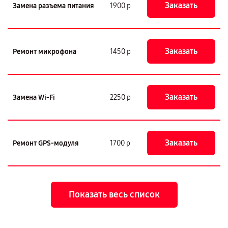
Заказать
Замена разъема питания
1900 р
Заказать
Ремонт микрофона
1450 р
Заказать
Замена Wi-Fi
2250 р
Заказать
Ремонт GPS-модуля
1700 р
Показать весь список