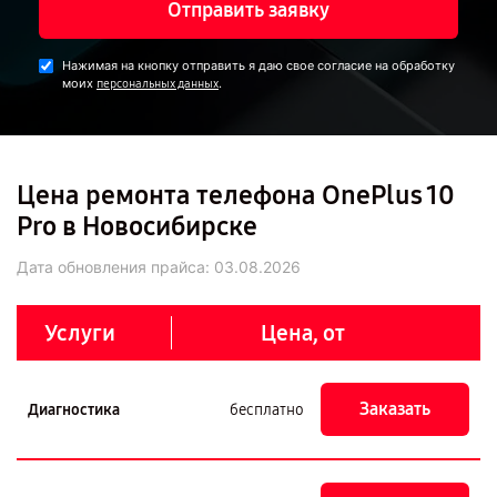
Отправить заявку
Нажимая на кнопку отправить я даю свое согласие на обработку
моих
.
персональных данных
Цена ремонта телефона OnePlus 10
Pro в Новосибирске
Дата обновления прайса:
03.08.2026
Услуги
Цена, от
Заказать
Диагностика
бесплатно